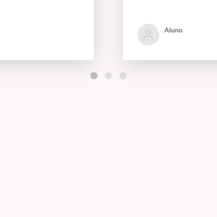
Aluno