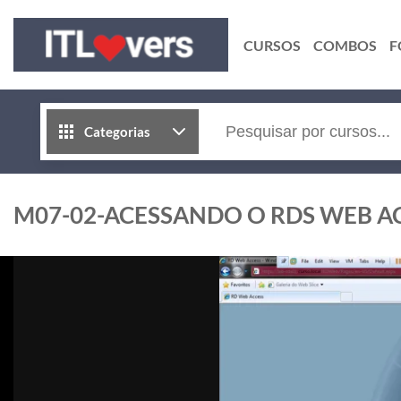
CURSOS
COMBOS
F
Categorias
M07-02-ACESSANDO O RDS WEB A