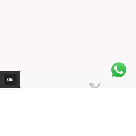
Ok!
Consultar Certificado
Consulte aqui a autenticidade do certificado.