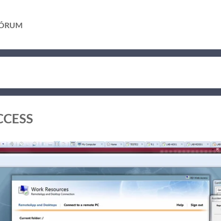
ÓRUM
CCESS