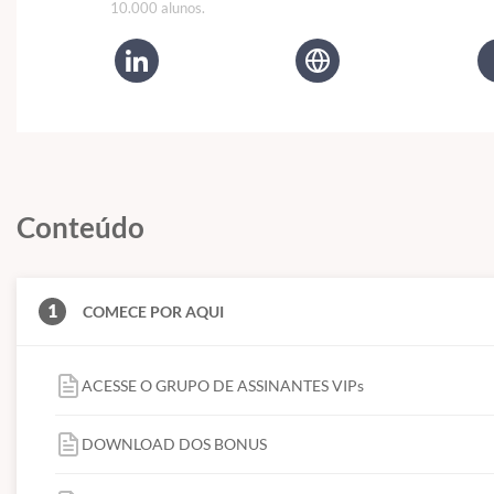
10.000 alunos.
Conteúdo
1
COMECE POR AQUI
ACESSE O GRUPO DE ASSINANTES VIPs
DOWNLOAD DOS BONUS