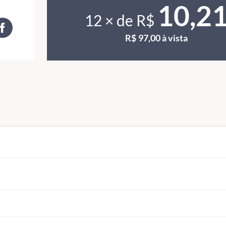
10,2
12 × de R$
R$ 97,00 à vista