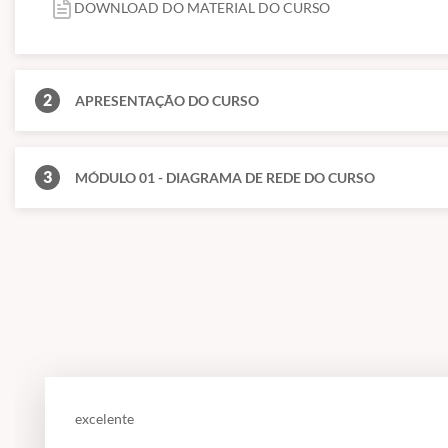
DOWNLOAD DO MATERIAL DO CURSO
2
APRESENTAÇÃO DO CURSO
3
MÓDULO 01 - DIAGRAMA DE REDE DO CURSO
excelente